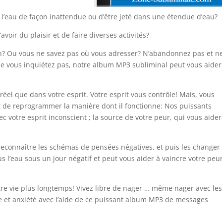
e l’eau de façon inattendue ou d’être jeté dans une étendue d’eau?
voir du plaisir et de faire diverses activités?
tion? Ou vous ne savez pas où vous adresser? N’abandonnez pas et n
 ne vous inquiétez pas, notre album MP3 subliminal peut vous aider
 réel que dans votre esprit. Votre esprit vous contrôle! Mais, vous
et de reprogrammer la manière dont il fonctionne: Nos puissants
 votre esprit inconscient ; la source de votre peur, qui vous aider
econnaître les schémas de pensées négatives, et puis les changer
lus l’eau sous un jour négatif et peut vous aider à vaincre votre peu
otre vie plus longtemps! Vivez libre de nager … même nager avec le
 et anxiété avec l’aide de ce puissant album MP3 de messages