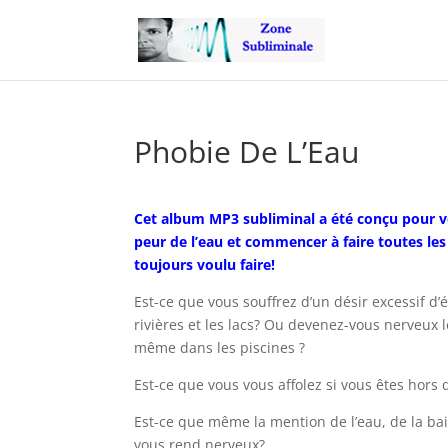
Phobie De L’Eau
Cet album MP3 subliminal a été conçu pour vo
peur de l’eau et commencer à faire toutes le
toujours voulu faire!
Est-ce que vous souffrez d’un désir excessif d’év
rivières et les lacs? Ou devenez-vous nerveux lo
même dans les piscines ?
Est-ce que vous vous affolez si vous êtes hors
Est-ce que même la mention de l’eau, de la bai
vous rend nerveux?