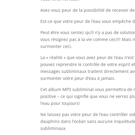
Avez-vous peur de la possibilité de recevoir d
Est-ce que votre peur de l’eau vous empêche d’a
Peut-être vous sentez qu’il n’y a pas de solu
vous résignez pas à la vie comme ceci!!! Mais
surmonter ceci.
La « réalité » que vous avez peur de l’eau n’est
pouvez reprendre le contrôle de votre esprit 
messages subliminaux traitent directement avec
surmonter votre peur d’eau à jamais.
Cet album MP3 subliminal vous permettra de r
positive – ce qui signifie que vous ne verrez p
l’eau pour toujours!
Ne laissez pas votre peur de l’eau contrôler v
dauphins dans l’océan sans aucune inquiétude
subliminaux.