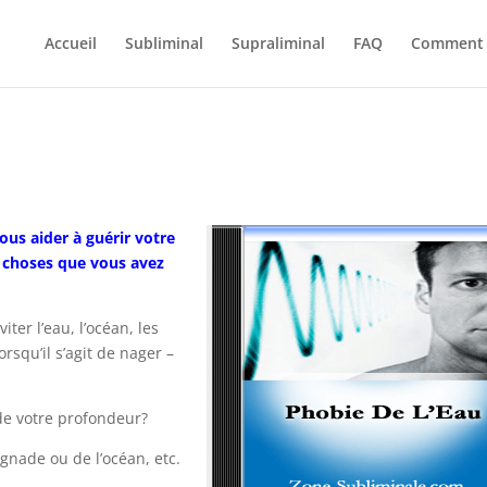
Accueil
Subliminal
Supraliminal
FAQ
Comment 
us aider à guérir votre
s choses que vous avez
iter l’eau, l’océan, les
rsqu’il s’agit de nager –
 de votre profondeur?
gnade ou de l’océan, etc.