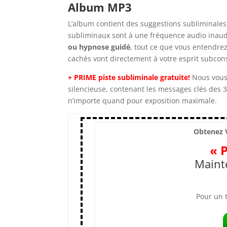
Album MP3
L’album contient des suggestions subliminales 
subliminaux sont à une fréquence audio inaudi
ou hypnose guidé
, tout ce que vous entendre
cachés vont directement à votre esprit subcon
+ PRIME
piste subliminale gratuite!
Nous vous 
silencieuse, contenant les messages clés des 3
n’importe quand pour exposition maximale.
Obtenez V
« 
Maint
Pour un t