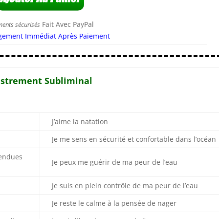
Fait Avec PayPal
ments sécurisés
gement Immédiat Après Paiement
gistrement Subliminal
J’aime la natation
Je me sens en sécurité et confortable dans l’océan
tendues
Je peux me guérir de ma peur de l’eau
Je suis en plein contrôle de ma peur de l’eau
Je reste le calme à la pensée de nager