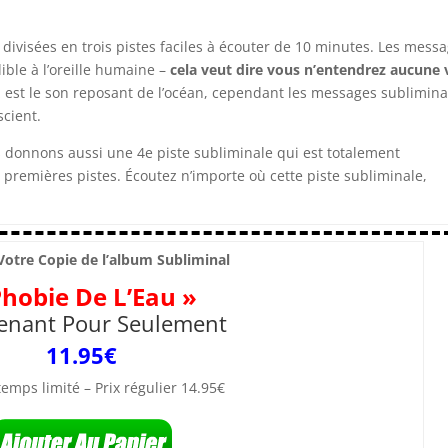
divisées en trois pistes faciles à écouter de 10 minutes. Les mess
ble à l’oreille humaine –
cela veut dire vous n’entendrez aucune 
z est le son reposant de l’océan, cependant les messages sublimin
scient.
donnons aussi une 4e piste subliminale qui est totalement
 premières pistes. Écoutez n’importe où cette piste subliminale,
otre Copie de l’album Subliminal
Phobie De L’Eau »
enant Pour Seulement
11.95
€
emps limité – Prix régulier 14.95€