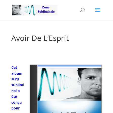
Avoir De L’Esprit
Cet
album
MP3
sublimi
nal a
été
conçu
pour