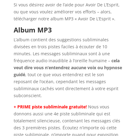
Si vous désirez avoir de l’aide pour Avoir De L’Esprit,
ou que vous voulez améliorer vos efforts – alors,
télécharger notre album MP3 « Avoir De L’Esprit ».
Album MP3
L’album contient des suggestions subliminales
divisées en trois pistes faciles à écouter de 10
minutes. Les messages subliminaux sont à une
fréquence audio inaudible à l’oreille humaine –
cela
veut dire vous n’entendrez aucune voix ou hypnose
guidé
, tout ce que vous entendrez est le son
reposant de l’océan, cependant les messages
subliminaux cachés vont directement à votre esprit
subconscient.
+ PRIME
piste subliminale gratuite!
Nous vous
donnons aussi une 4e piste subliminale qui est
totalement silencieuse, contenant les messages clés
des 3 premières pistes. Écoutez n’importe où cette
piste subliminale, n’importe quand pour exposition