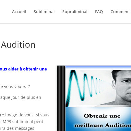
Accueil
Subliminal
Supraliminal
FAQ
Comment 
 Audition
ous aider à obtenir une
ue vous voulez ?
haque jour de plus en
ure image de vous, si vous
um MP3 subliminal peut
erra des messages