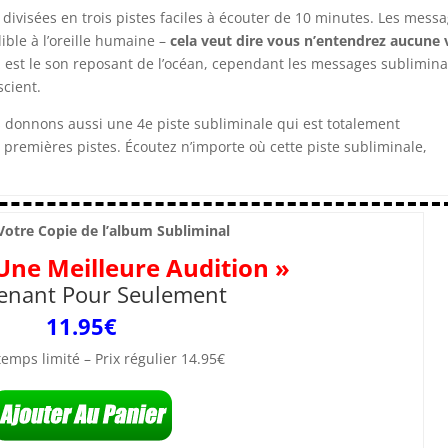
divisées en trois pistes faciles à écouter de 10 minutes. Les mess
ble à l’oreille humaine –
cela veut dire vous n’entendrez aucune 
z est le son reposant de l’océan, cependant les messages sublimin
scient.
donnons aussi une 4e piste subliminale qui est totalement
 premières pistes. Écoutez n’importe où cette piste subliminale,
otre Copie de l’album Subliminal
Une Meilleure Audition »
enant Pour Seulement
11.95
€
emps limité – Prix régulier 14.95€