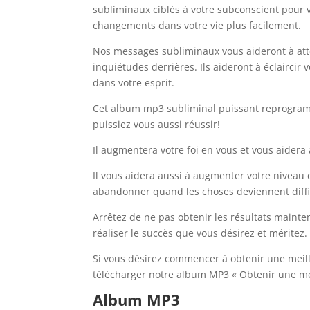
subliminaux ciblés à votre subconscient pour v
changements dans votre vie plus facilement.
Nos messages subliminaux vous aideront à att
inquiétudes derrières. Ils aideront à éclaircir
dans votre esprit.
Cet album mp3 subliminal puissant reprogramme
puissiez vous aussi réussir!
Il augmentera votre foi en vous et vous aidera
Il vous aidera aussi à augmenter votre niveau
abandonner quand les choses deviennent diffic
Arrêtez de ne pas obtenir les résultats mainte
réaliser le succès que vous désirez et méritez.
Si vous désirez commencer à obtenir une meille
télécharger notre album MP3 « Obtenir une mei
Album MP3