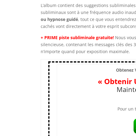
L’album contient des suggestions subliminales 
subliminaux sont à une fréquence audio inaudi
ou hypnose guidé
, tout ce que vous entendre
cachés vont directement à votre esprit subcon
+ PRIME
piste subliminale gratuite!
Nous vous 
silencieuse, contenant les messages clés des 3
n’importe quand pour exposition maximale.
Obtenez V
« Obtenir 
Maint
Pour un t