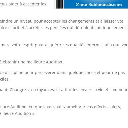
ous aider à accepter les
eindre un niveau pour accepter les changements et à laisser vos
 votre esprit et à arrêter les pensées qui déroulent continuellement
ra votre esprit pour acquérir ces qualités internes, afin que vo
 à obtenir une meilleure Audition.
 de discipline pour persévérer dans quelque chose et pour ne pas
iles.
nant! Changez vos croyances, et attitudes envers la vie et commen
ure Audition, ou que vous voulez améliorer vos efforts – alors,
lleure Audition ».