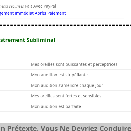
Fait Avec PayPal
ments sécurisés
gement Immédiat Après Paiement
gistrement Subliminal
Mes oreilles sont puissantes et perceptrices
Mon audition est stupéfiante
Mon audition s’améliore chaque jour
Mes oreilles sont fortes et sensibles
Mon audition est parfaite
 Prétexte, Vous Ne Devriez Conduir