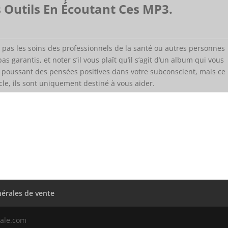
s Outils En Écoutant Ces MP3.
pas les soins des professionnels de la santé ou autres personnes
pas garantis, et noter s’il vous plaît qu’il s’agit d’un album qui vous
 poussant des pensées positives dans votre subconscient, mais ce
cle, ils sont uniquement destiné à vous aider.
érales de vente
nale.com