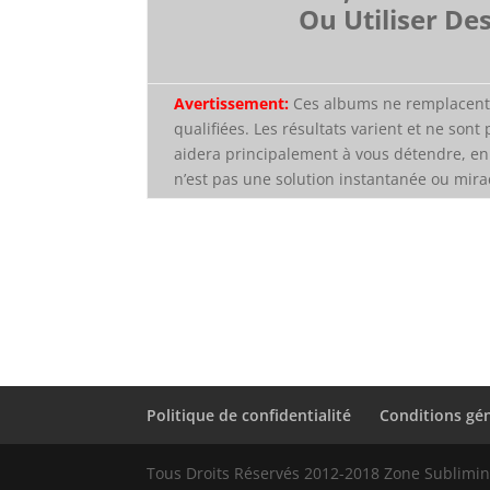
Ou Utiliser De
Avertissement:
Ces albums ne remplacent 
qualifiées. Les résultats varient et ne sont 
aidera principalement à vous détendre, en
n’est pas une solution instantanée ou mira
Politique de confidentialité
Conditions gén
Tous Droits Réservés 2012-2018 Zone Sublimi