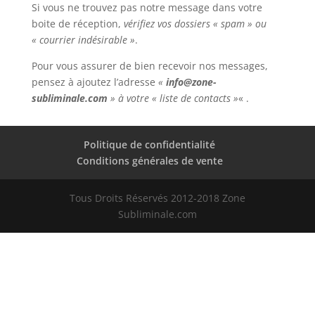
Si vous ne trouvez pas notre message dans votre
boite de réception,
vérifiez vos dossiers « spam » ou
« courrier indésirable »
.
Pour vous assurer de bien recevoir nos messages,
pensez à ajoutez l’adresse
«
info@zone-
subliminale.com
» à votre « liste de contacts »
« .
Politique de confidentialité
Conditions générales de vente
Tous Droits Réservés 2012-2018 Zone
Subliminale.com